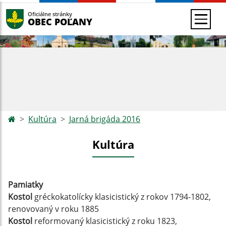
Oficiálne stránky
OBEC POĽANY
Kultúra
Jarná brigáda 2016
Kultúra
Pamiatky
Kostol
gréckokatolícky klasicistický z rokov 1794-1802,
renovovaný v roku 1885
Kostol
reformovaný klasicistický z roku 1823,