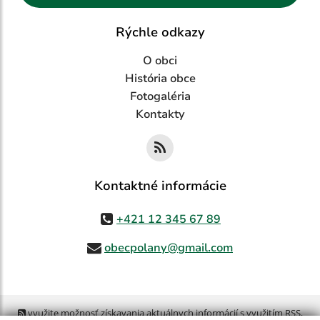
Rýchle odkazy
O obci
História obce
Fotogaléria
Kontakty
Kontaktné informácie
+421 12 345 67 89
obecpolany@gmail.com
využite možnosť získavania aktuálnych informácií s využitím RSS
,