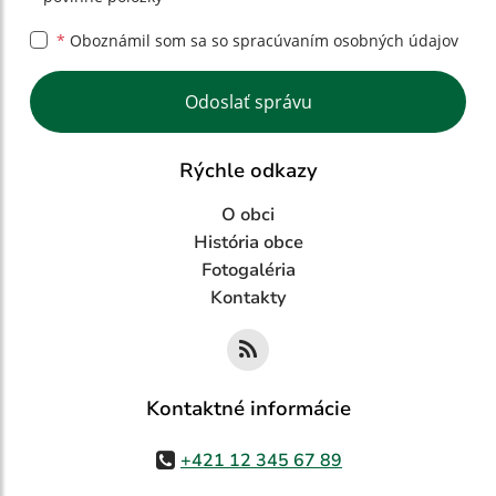
*
Oboznámil som sa so
spracúvaním osobných údajov
Google reCaptcha Response
Odoslať správu
Rýchle odkazy
O obci
História obce
Fotogaléria
Kontakty
Kontaktné informácie
+421 12 345 67 89