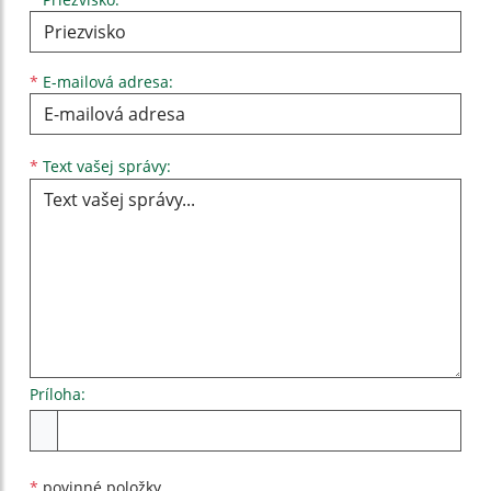
*
E-mailová adresa:
Text vašej správy...
*
Text vašej správy:
Príloha:
Príloha
*
povinné položky