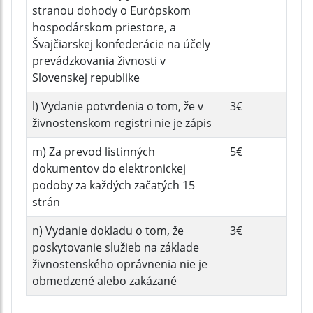
stranou dohody o Európskom
hospodárskom priestore, a
Švajčiarskej konfederácie na účely
prevádzkovania živnosti v
Slovenskej republike
l) Vydanie potvrdenia o tom, že v
3€
živnostenskom registri nie je zápis
m) Za prevod listinných
5€
dokumentov do elektronickej
podoby za každých začatých 15
strán
n) Vydanie dokladu o tom, že
3€
poskytovanie služieb na základe
živnostenského oprávnenia nie je
obmedzené alebo zakázané