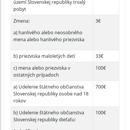
území Slovenskej republiky trvalý
pobyt
Zmena:
3€
a) hanlivého alebo neosobného
mena alebo hanlivého priezviska
b) priezviska maloletých detí
33€
c) mena alebo priezviska v
100€
ostatných prípadoch
a) Udelenie štátneho občianstva
700€
Slovenskej republiky osobe nad 18
rokov
b) Udelenie štátneho občianstva
100€
Slovenskej republiky dieťaťu: