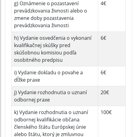
g) Oznámenie o pozastavení
4€
prevádzkovania živnosti alebo o
zmene doby pozastavenia
prevádzkovania živnosti
h) Vydanie osvedčenia o vykonaní
6€
kvalifikačnej skúšky pred
skúšobnou komisiou podľa
osobitného predpisu
i) Vydanie dokladu o povahe a
6€
dĺžke praxe
j) Vydanie rozhodnutia o uznaní
20€
odbornej praxe
k) Vydanie rozhodnutia o uznaní
100€
odbornej kvalifikácie občana
členského štátu Európskej únie
alebo štátu, ktorý je zmluvnou