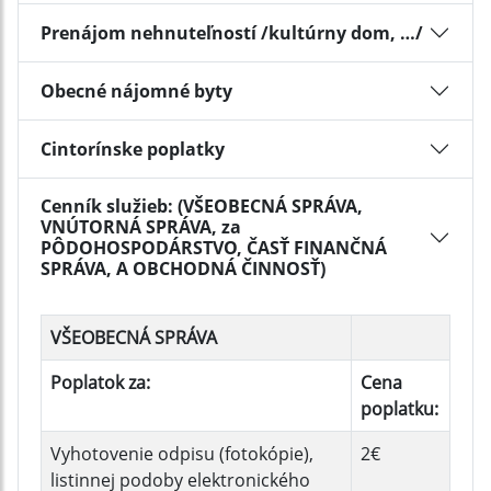
Prenájom nehnuteľností /kultúrny dom, …/
Obecné nájomné byty
Cintorínske poplatky
Cenník služieb: (VŠEOBECNÁ SPRÁVA,
VNÚTORNÁ SPRÁVA, za
PÔDOHOSPODÁRSTVO, ČASŤ FINANČNÁ
SPRÁVA, A OBCHODNÁ ČINNOSŤ)
VŠEOBECNÁ SPRÁVA
Poplatok za:
Cena
poplatku:
Vyhotovenie odpisu (fotokópie),
2€
listinnej podoby elektronického