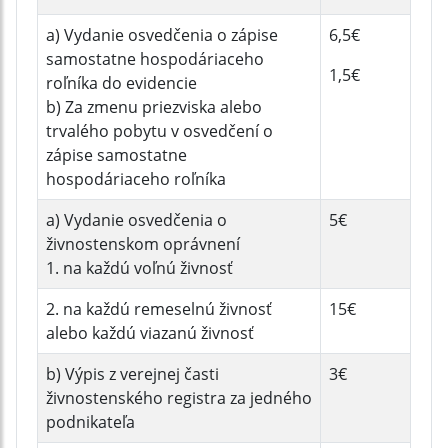
a) Vydanie osvedčenia o zápise
6,5€
samostatne hospodáriaceho
1,5€
roľníka do evidencie
b) Za zmenu priezviska alebo
trvalého pobytu v osvedčení o
zápise samostatne
hospodáriaceho roľníka
a) Vydanie osvedčenia o
5€
živnostenskom oprávnení
1. na každú voľnú živnosť
2. na každú remeselnú živnosť
15€
alebo každú viazanú živnosť
b) Výpis z verejnej časti
3€
živnostenského registra za jedného
podnikateľa