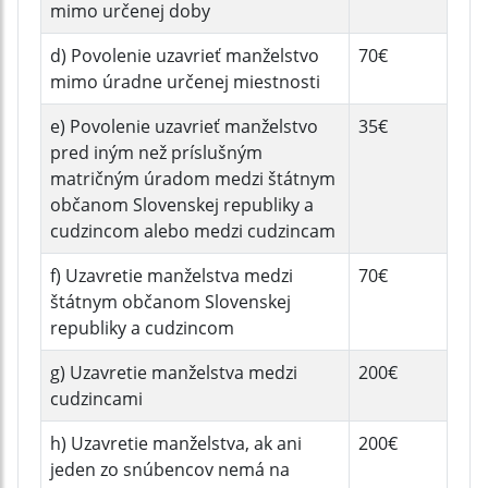
mimo určenej doby
d) Povolenie uzavrieť manželstvo
70€
mimo úradne určenej miestnosti
e) Povolenie uzavrieť manželstvo
35€
pred iným než príslušným
matričným úradom medzi štátnym
občanom Slovenskej republiky a
cudzincom alebo medzi cudzincam
f) Uzavretie manželstva medzi
70€
štátnym občanom Slovenskej
republiky a cudzincom
g) Uzavretie manželstva medzi
200€
cudzincami
h) Uzavretie manželstva, ak ani
200€
jeden zo snúbencov nemá na