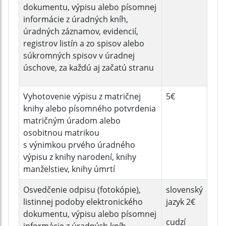
dokumentu, výpisu alebo písomnej
informácie z úradných kníh,
úradných záznamov, evidencií,
registrov listín a zo spisov alebo
súkromných spisov v úradnej
úschove, za každú aj začatú stranu
Vyhotovenie výpisu z matričnej
5€
knihy alebo písomného potvrdenia
matričným úradom alebo
osobitnou matrikou
s výnimkou prvého úradného
výpisu z knihy narodení, knihy
manželstiev, knihy úmrtí
Osvedčenie odpisu (fotokópie),
slovenský
listinnej podoby elektronického
jazyk 2€
dokumentu, výpisu alebo písomnej
cudzí