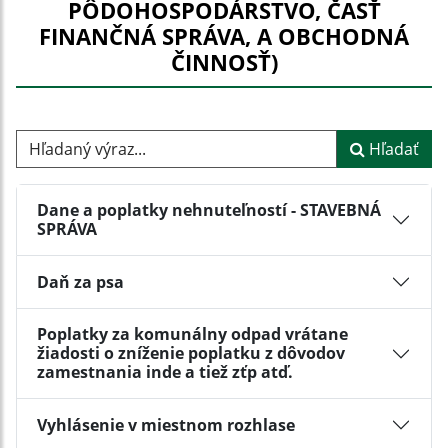
PÔDOHOSPODÁRSTVO, ČASŤ
FINANČNÁ SPRÁVA, A OBCHODNÁ
ČINNOSŤ)
Hľadaný výraz...
Hľadať
Dane a poplatky nehnuteľností - STAVEBNÁ
SPRÁVA
Daň za psa
Poplatky za komunálny odpad vrátane
žiadosti o zníženie poplatku z dôvodov
zamestnania inde a tiež zťp atď.
Vyhlásenie v miestnom rozhlase