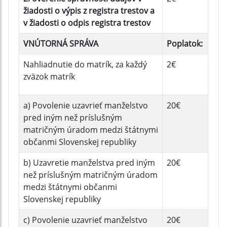
žiadosti o výpis z registra trestov a
v žiadosti o odpis registra trestov
VNÚTORNÁ SPRÁVA
Poplatok:
Nahliadnutie do matrík, za každý
2€
zväzok matrík
a) Povolenie uzavrieť manželstvo
20€
pred iným než príslušným
matričným úradom medzi štátnymi
občanmi Slovenskej republiky
b) Uzavretie manželstva pred iným
20€
než príslušným matričným úradom
medzi štátnymi občanmi
Slovenskej republiky
c) Povolenie uzavrieť manželstvo
20€