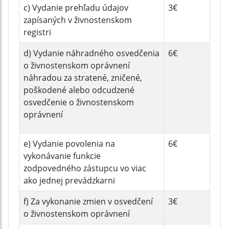
c) Vydanie prehľadu údajov
3€
zapísaných v živnostenskom
registri
d) Vydanie náhradného osvedčenia
6€
o živnostenskom oprávnení
náhradou za stratené, zničené,
poškodené alebo odcudzené
osvedčenie o živnostenskom
oprávnení
e) Vydanie povolenia na
6€
vykonávanie funkcie
zodpovedného zástupcu vo viac
ako jednej prevádzkarni
f) Za vykonanie zmien v osvedčení
3€
o živnostenskom oprávnení