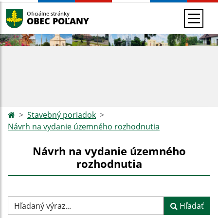
Oficiálne stránky
OBEC POĽANY
Stavebný poriadok
Návrh na vydanie územného rozhodnutia
Návrh na vydanie územného
rozhodnutia
Hľadaný výraz...
Hľadať