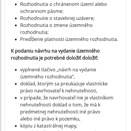
Rozhodnutia o chránenom území alebo
ochrannom pásme;
Rozhodnutie o stavebnej uzávere;
Rozhodnutia o zmene územného
rozhodnutia;
Predĺženie platnosti územného rozhodnutia.
K podaniu návrhu na vydanie územného
rozhodnutia je potrebné doložiť doložiť:
vyplnené tlačivo „návrh na vydanie
územného rozhodnutia“,
doklad, ktorým sa preukazuje vlastnícke
právo navrhovateľ k nehnuteľnosti,
v prípade, že navrhovateľ nie je vlastníkom
nehnuteľnosti doklad o tom, že má k
predmetnej nehnuteľnosti iné právo
alebo iné právo k pozemku,
kópiu z katastrálnej mapy,