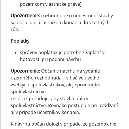
pozemkom vlastnícke práva).
Upozornenie:
rozhodnutie o umiestnení stavby
sa doručuje účastníkom konania do vlastných
rúk.
Poplatky
správny poplatok je potrebné zaplatiť v
hotovosti pri podaní návrhu
Upozornenie:
Občan v návrhu na vydanie
územného rozhodnutia – v tlačive uvedie
všetkých spoluvlastníkov, ak je pozemok v
spoluvlastníctve,
resp. ak požaduje, aby stavba bola v
spoluvlastníctve. Rovnako postupuje pri uvádzaní
aj v prípade účastníkov konania.
K návrhu občan doloží v prípade, že pozemok nie