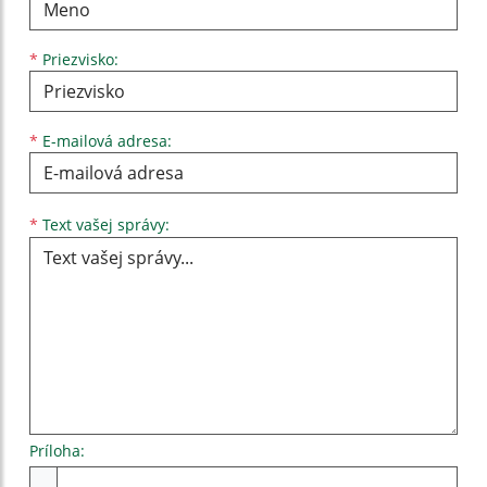
*
Priezvisko:
*
E-mailová adresa:
Text vašej správy...
*
Text vašej správy:
Príloha:
Príloha