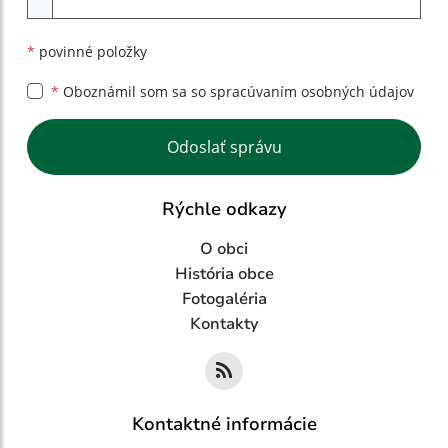
*
povinné položky
*
Oboznámil som sa so
spracúvaním osobných údajov
Google reCaptcha Response
Odoslať správu
Rýchle odkazy
O obci
História obce
Fotogaléria
Kontakty
Kontaktné informácie