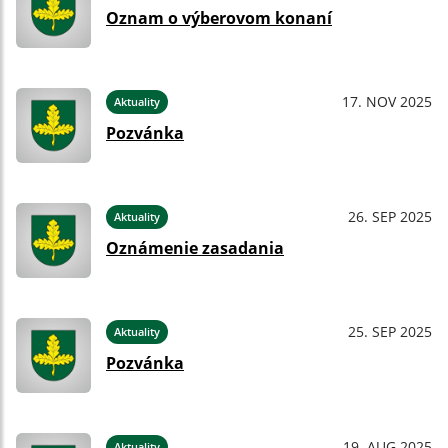
Oznam o výberovom konaní
17. NOV 2025
Aktuality
Pozvánka
26. SEP 2025
Aktuality
Oznámenie zasadania
25. SEP 2025
Aktuality
Pozvánka
19. AUG 2025
Aktuality