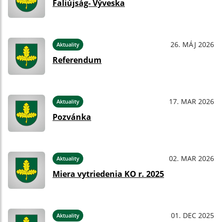
Faliújság- Výveska
26. MÁJ 2026
Aktuality
Referendum
17. MAR 2026
Aktuality
Pozvánka
02. MAR 2026
Aktuality
Miera vytriedenia KO r. 2025
01. DEC 2025
Aktuality