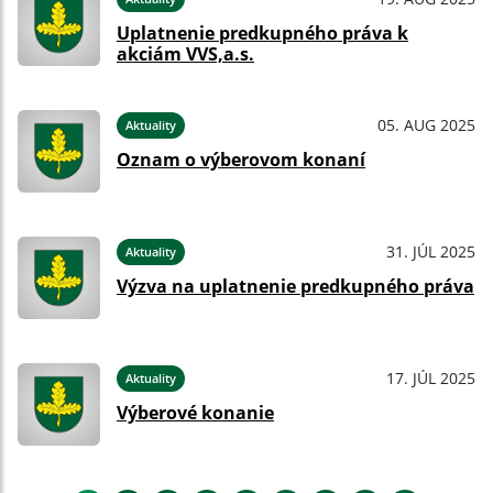
Uplatnenie predkupného práva k
akciám VVS,a.s.
05. AUG 2025
Aktuality
Oznam o výberovom konaní
31. JÚL 2025
Aktuality
Výzva na uplatnenie predkupného práva
17. JÚL 2025
Aktuality
Výberové konanie