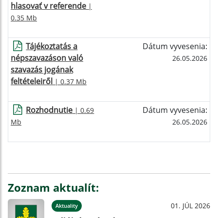
hlasovať v referende
|
0.35 Mb
Tájékoztatás a
Dátum vyvesenia:
népszavazáson való
26.05.2026
szavazás jogának
feltételeiről
| 0.37 Mb
Rozhodnutie
Dátum vyvesenia:
| 0.69
Mb
26.05.2026
Zoznam aktualít:
01. JÚL 2026
Aktuality