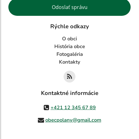
Google reCaptcha Response
Odoslať správu
Rýchle odkazy
O obci
História obce
Fotogaléria
Kontakty
Kontaktné informácie
+421 12 345 67 89
obecpolany@gmail.com