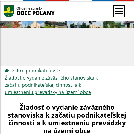
Oficiálne stránky
OBEC POĽANY
Pre podnikateľov
Žiadosť o vydanie záväzného stanoviska k
začatiu podnikateľskej činnosti a k
umiestneniu prevádzky na území obce
Žiadosť o vydanie záväzného
stanoviska k začatiu podnikateľskej
činnosti a k umiestneniu prevádzky
na území obce