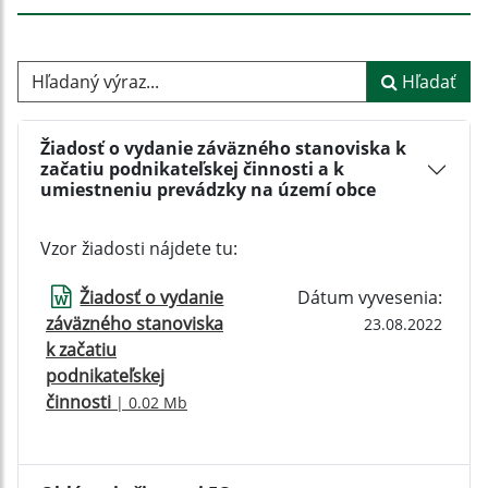
Hľadaný výraz...
Hľadať
Žiadosť o vydanie záväzného stanoviska k
začatiu podnikateľskej činnosti a k
umiestneniu prevádzky na území obce
Vzor žiadosti nájdete tu:
Žiadosť o vydanie
Dátum vyvesenia:
záväzného stanoviska
23.08.2022
k začatiu
podnikateľskej
činnosti
| 0.02 Mb