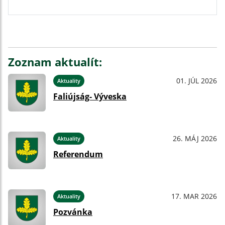
Zoznam aktualít:
01. JÚL 2026
Aktuality
Faliújság- Výveska
26. MÁJ 2026
Aktuality
Referendum
17. MAR 2026
Aktuality
Pozvánka