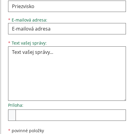
*
E-mailová adresa:
Text vašej správy...
*
Text vašej správy:
Príloha:
Príloha
*
povinné položky