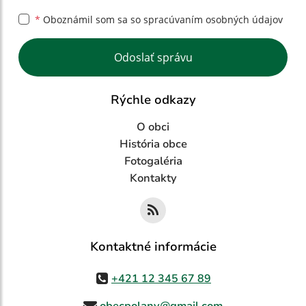
*
Oboznámil som sa so
spracúvaním osobných údajov
Google reCaptcha Response
Odoslať správu
Rýchle odkazy
O obci
História obce
Fotogaléria
Kontakty
Kontaktné informácie
+421 12 345 67 89