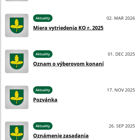
02. MAR 2026
Aktuality
Miera vytriedenia KO r. 2025
01. DEC 2025
Aktuality
Oznam o výberovom konaní
17. NOV 2025
Aktuality
Pozvánka
26. SEP 2025
Aktuality
Oznámenie zasadania