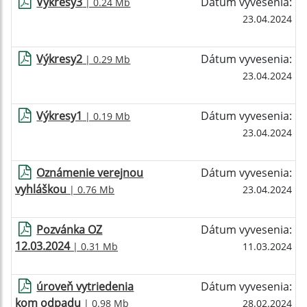
Výkresy3
Dátum vyvesenia:
| 0.24 Mb
23.04.2024
Výkresy2
Dátum vyvesenia:
| 0.29 Mb
23.04.2024
Výkresy1
Dátum vyvesenia:
| 0.19 Mb
23.04.2024
Oznámenie verejnou
Dátum vyvesenia:
vyhláškou
| 0.76 Mb
23.04.2024
Pozvánka OZ
Dátum vyvesenia:
12.03.2024
| 0.31 Mb
11.03.2024
úroveň vytriedenia
Dátum vyvesenia:
kom odpadu
| 0.98 Mb
28.02.2024