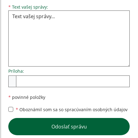
Text vašej správy...
*
Text vašej správy:
Príloha:
Príloha
*
povinné položky
*
Oboznámil som sa so
spracúvaním osobných údajov
Google reCaptcha Response
Odoslať správu