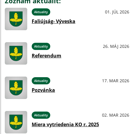
Zoznam aktualít:
01. JÚL 2026
Aktuality
Faliújság- Výveska
26. MÁJ 2026
Aktuality
Referendum
17. MAR 2026
Aktuality
Pozvánka
02. MAR 2026
Aktuality
Miera vytriedenia KO r. 2025