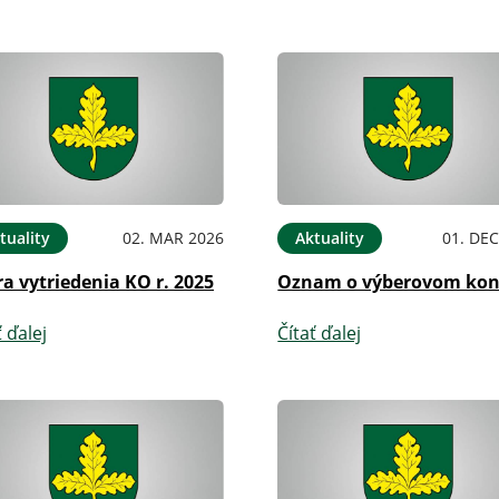
tuality
02. MAR 2026
Aktuality
01. DEC
a vytriedenia KO r. 2025
Oznam o výberovom kon
ť ďalej
Čítať ďalej