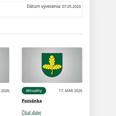
Dátum vyvesenia:
07.05.2020
 2026
Aktuality
17. MAR 2026
Pozvánka
Čítať ďalej