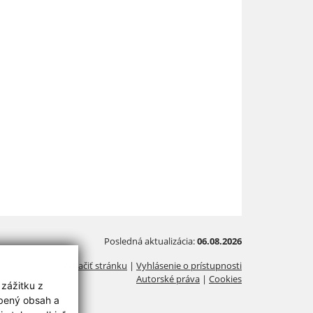
Posledná aktualizácia:
06.08.2026
Vytlačiť stránku
|
Vyhlásenie o prístupnosti
Autorské práva
|
Cookies
 zážitku z
obený obsah a