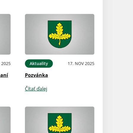
 2025
Aktuality
17. NOV 2025
aní
Pozvánka
Čítať ďalej