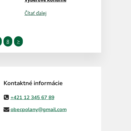
Čítať ďalej
8
>
Kontaktné informácie
+421 12 345 67 89
obecpolany@gmail.com