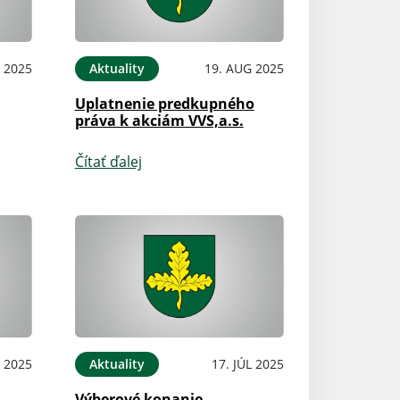
P 2025
Aktuality
19. AUG 2025
Uplatnenie predkupného
práva k akciám VVS,a.s.
Čítať ďalej
L 2025
Aktuality
17. JÚL 2025
Výberové konanie