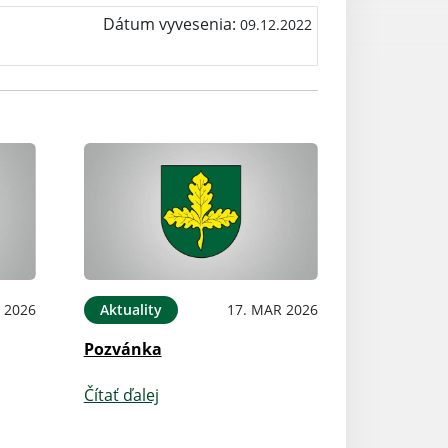
Dátum vyvesenia:
09.12.2022
 2026
Aktuality
17. MAR 2026
Pozvánka
Čítať ďalej