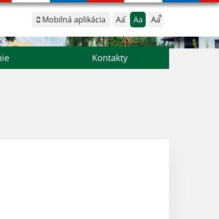
Mobilná aplikácia
Aa
Aa
Aa
nie
Kontakty