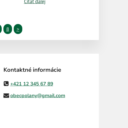
Čítať ďalej
8
>
Kontaktné informácie
+421 12 345 67 89
obecpolany@gmail.com