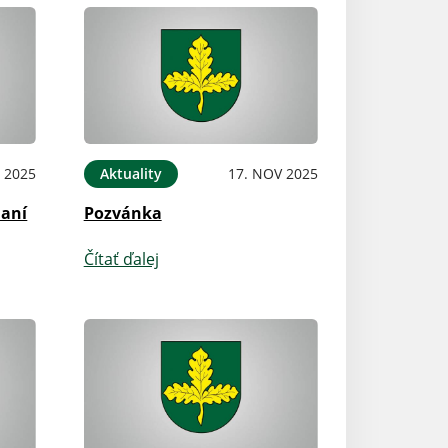
 2025
Aktuality
17. NOV 2025
aní
Pozvánka
Čítať ďalej