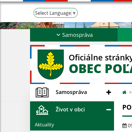
Select Language
▼
Samospráva
Oficiálne stránk
OBEC PO
Samospráva
PO
Život v obci
Aktuality
09