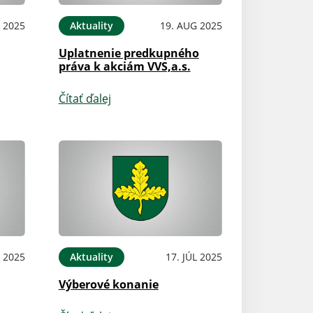
P 2025
Aktuality
19. AUG 2025
Uplatnenie predkupného
práva k akciám VVS,a.s.
Čítať ďalej
L 2025
Aktuality
17. JÚL 2025
Výberové konanie