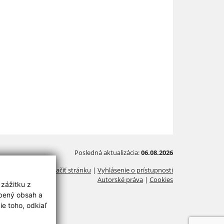
Posledná aktualizácia:
06.08.2026
Vytlačiť stránku
|
Vyhlásenie o prístupnosti
Autorské práva
|
Cookies
 zážitku z
obený obsah a
e toho, odkiaľ