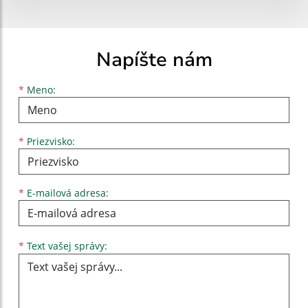
Napíšte nám
Meno
Priezvisko
E-mailová adresa
*
Meno:
*
Priezvisko:
*
E-mailová adresa:
Text vašej správy...
*
Text vašej správy: