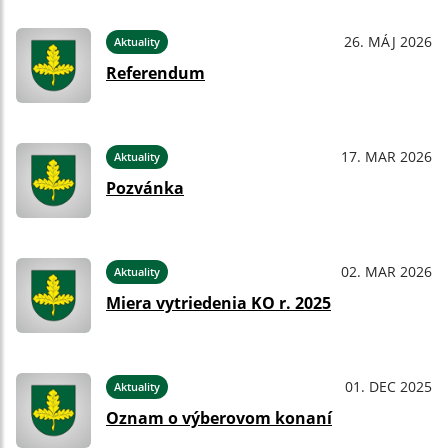
26. MÁJ 2026
Aktuality
Referendum
17. MAR 2026
Aktuality
Pozvánka
02. MAR 2026
Aktuality
Miera vytriedenia KO r. 2025
01. DEC 2025
Aktuality
Oznam o výberovom konaní