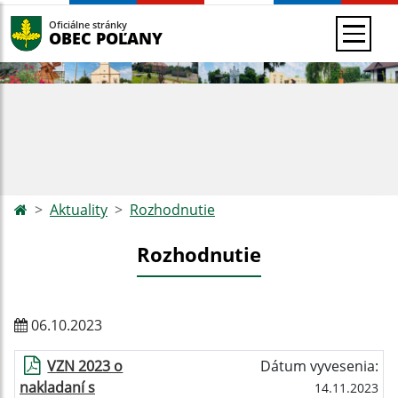
Oficiálne stránky
OBEC POĽANY
Aktuality
Rozhodnutie
Rozhodnutie
06.10.2023
VZN 2023 o
Dátum vyvesenia:
nakladaní s
14.11.2023