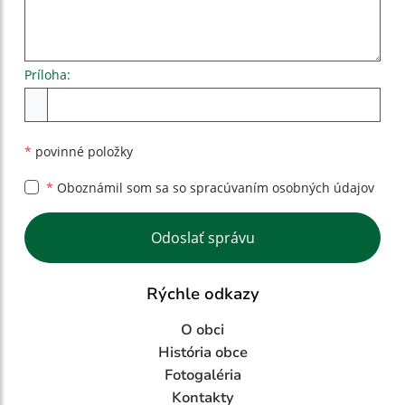
Príloha:
Príloha
*
povinné položky
*
Oboznámil som sa so
spracúvaním osobných údajov
Google reCaptcha Response
Odoslať správu
Rýchle odkazy
O obci
História obce
Fotogaléria
Kontakty