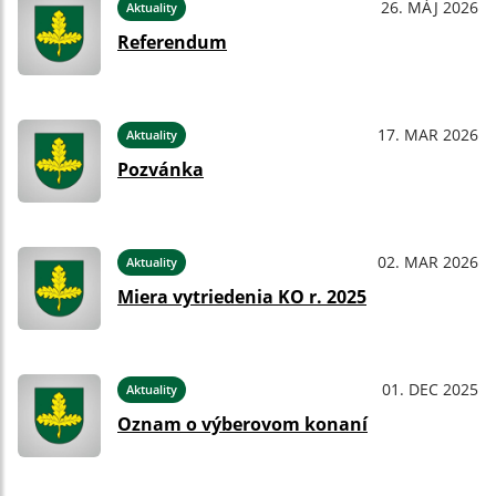
26. MÁJ 2026
Aktuality
Referendum
17. MAR 2026
Aktuality
Pozvánka
02. MAR 2026
Aktuality
Miera vytriedenia KO r. 2025
01. DEC 2025
Aktuality
Oznam o výberovom konaní