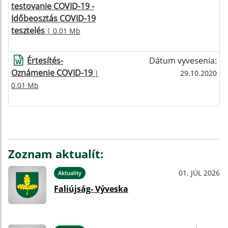
testovanie COVID-19 -
Időbeosztás COVID-19
tesztelés
| 0.01 Mb
Értesítés-
Dátum vyvesenia:
Oznámenie COVID-19
|
29.10.2020
0.01 Mb
Zoznam aktualít:
01. JÚL 2026
Aktuality
Faliújság- Výveska