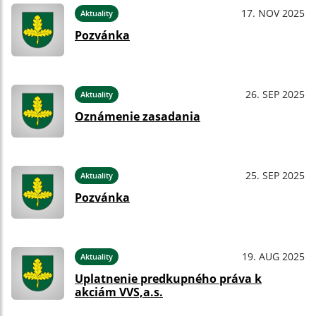
17. NOV 2025
Aktuality
Pozvánka
26. SEP 2025
Aktuality
Oznámenie zasadania
25. SEP 2025
Aktuality
Pozvánka
19. AUG 2025
Aktuality
Uplatnenie predkupného práva k
akciám VVS,a.s.