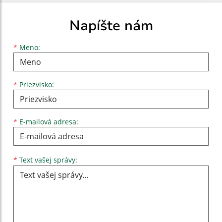
Napíšte nám
Meno
Priezvisko
E-mailová adresa
*
Meno:
*
Priezvisko:
*
E-mailová adresa:
Text vašej správy...
*
Text vašej správy: