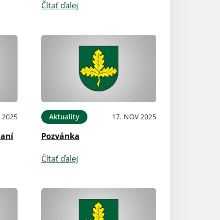
Čítať ďalej
 2025
Aktuality
17. NOV 2025
aní
Pozvánka
Čítať ďalej