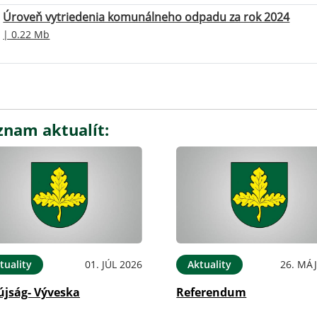
Úroveň vytriedenia komunálneho odpadu za rok 2024
| 0.22 Mb
znam aktualít:
tuality
01. JÚL 2026
Aktuality
26. MÁJ
újság- Výveska
Referendum