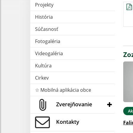
Projekty
História
Súčasnosť
Fotogaléria
Zo
Videogaléria
Kultúra
Cirkev
☆ Mobilná aplikácia obce
Zverejňovanie
Ak
Kontakty
Fali