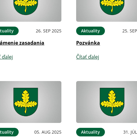
tuality
26. SEP 2025
Aktuality
25. SE
ámenie zasadania
Pozvánka
ť ďalej
Čítať ďalej
tuality
05. AUG 2025
Aktuality
31. JÚ