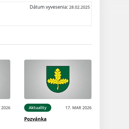
Dátum vyvesenia:
28.02.2025
 2026
Aktuality
17. MAR 2026
Pozvánka