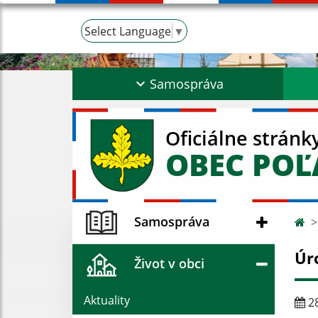
Select Language
▼
Samospráva
Oficiálne stránk
OBEC PO
Samospráva
Úr
Život v obci
Aktuality
28