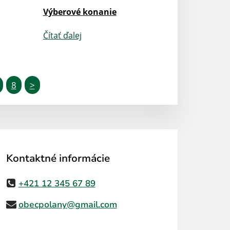
Výberové konanie
Čítať ďalej
8
>
Kontaktné informácie
+421 12 345 67 89
obecpolany@gmail.com