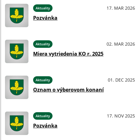
17. MAR 2026
Aktuality
Pozvánka
02. MAR 2026
Aktuality
Miera vytriedenia KO r. 2025
01. DEC 2025
Aktuality
Oznam o výberovom konaní
17. NOV 2025
Aktuality
Pozvánka