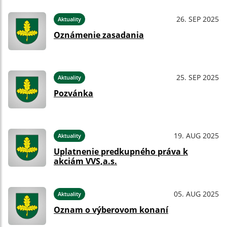
26. SEP 2025
Aktuality
Oznámenie zasadania
25. SEP 2025
Aktuality
Pozvánka
19. AUG 2025
Aktuality
Uplatnenie predkupného práva k
akciám VVS,a.s.
05. AUG 2025
Aktuality
Oznam o výberovom konaní