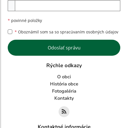
Príloha
*
povinné položky
*
Oboznámil som sa so
spracúvaním osobných údajov
Google reCaptcha Response
Odoslať správu
Rýchle odkazy
O obci
História obce
Fotogaléria
Kontakty
Kontaktné informácie