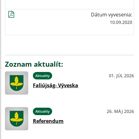
Dátum vyvesenia:
10.09.2020
Zoznam aktualít:
01. JÚL 2026
Aktuality
Faliújság- Výveska
26. MÁJ 2026
Aktuality
Referendum